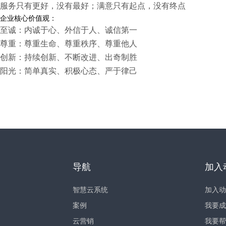
服务只有更好，没有最好；满意只有起点，没有终点
企业核心价值观：
至诚：内诚于心、外信于人、诚信第一
尊重：尊重生命、尊重秩序、尊重他人
创新：持续创新、不断改进、出奇制胜
阳光：简单真实、积极心态、严于律己
导航
加入
智慧云系统
加入动
案例
我要成
云营销
我要帮