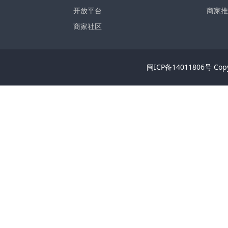
开放平台
商家推
商家社区
闽ICP备14011806号 